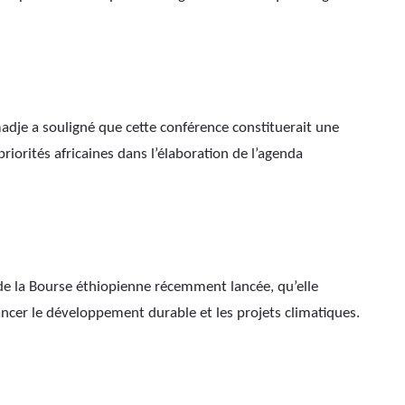
dje a souligné que cette conférence constituerait une 
iorités africaines dans l’élaboration de l’agenda 
 de la Bourse éthiopienne récemment lancée, qu’elle 
cer le développement durable et les projets climatiques. 