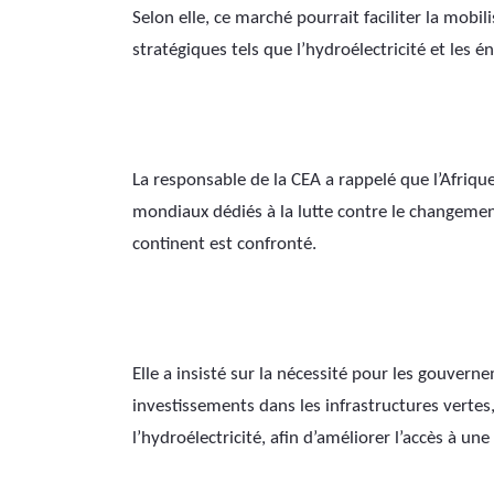
Selon elle, ce marché pourrait faciliter la mobi
stratégiques tels que l’hydroélectricité et les é
La responsable de la CEA a rappelé que l’Afriq
mondiaux dédiés à la lutte contre le changement
continent est confronté.
Elle a insisté sur la nécessité pour les gouver
investissements dans les infrastructures verte
l’hydroélectricité, afin d’améliorer l’accès à un