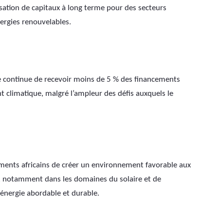
lisation de capitaux à long terme pour des secteurs 
nergies renouvelables.
ue continue de recevoir moins de 5 % des financements 
 climatique, malgré l’ampleur des défis auxquels le 
nements africains de créer un environnement favorable aux 
s, notamment dans les domaines du solaire et de 
e énergie abordable et durable.