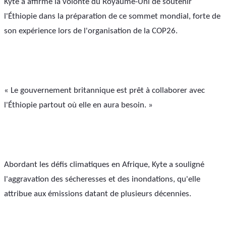
Kyte a affirmé la volonté du Royaume-Uni de soutenir 
l'Éthiopie dans la préparation de ce sommet mondial, forte de 
son expérience lors de l'organisation de la COP26.
« Le gouvernement britannique est prêt à collaborer avec 
l'Éthiopie partout où elle en aura besoin. »
Abordant les défis climatiques en Afrique, Kyte a souligné 
l'aggravation des sécheresses et des inondations, qu'elle 
attribue aux émissions datant de plusieurs décennies.