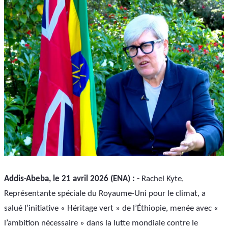
Addis-Abeba, le 21 avril 2026 (ENA) : -
 Rachel Kyte, 
Représentante spéciale du Royaume-Uni pour le climat, a 
salué l’initiative « Héritage vert » de l’Éthiopie, menée avec « 
l’ambition nécessaire » dans la lutte mondiale contre le 