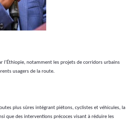
par l’Éthiopie, notamment les projets de corridors urbains 
érents usagers de la route.
outes plus sûres intégrant piétons, cyclistes et véhicules, la 
si que des interventions précoces visant à réduire les 