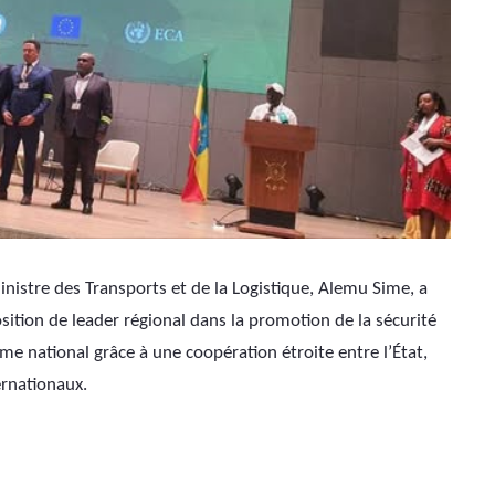
inistre des Transports et de la Logistique, Alemu Sime, a 
ition de leader régional dans la promotion de la sécurité 
e national grâce à une coopération étroite entre l’État, 
ernationaux.