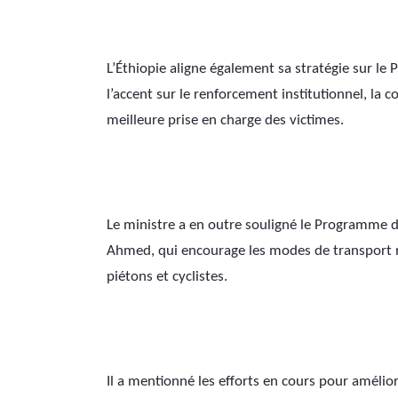
L’Éthiopie aligne également sa stratégie sur le Pl
l’accent sur le renforcement institutionnel, la c
meilleure prise en charge des victimes.
Le ministre a en outre souligné le Programme de
Ahmed, qui encourage les modes de transport no
piétons et cyclistes. 
Il a mentionné les efforts en cours pour amélior