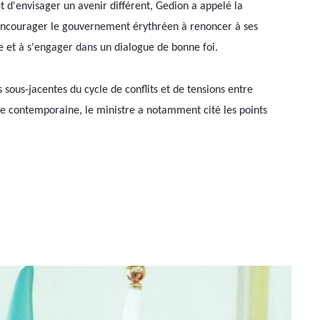
t d'envisager un avenir différent, Gedion a appelé la 
encourager le gouvernement érythréen à renoncer à ses 
ie et à s'engager dans un dialogue de bonne foi. 
s sous-jacentes du cycle de conflits et de tensions entre 
rme contemporaine, le ministre a notamment cité les points 