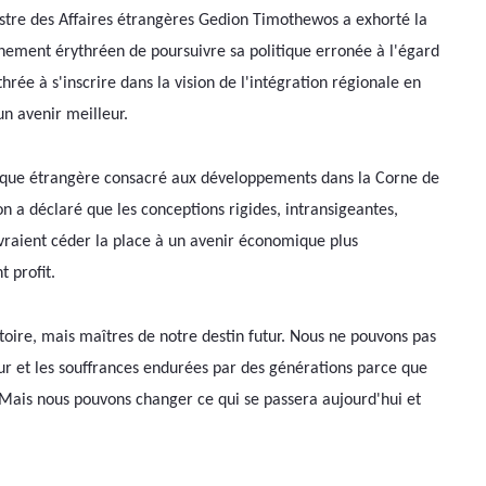
stre des Affaires étrangères Gedion Timothewos a exhorté la 
ement érythréen de poursuivre sa politique erronée à l'égard 
hrée à s'inscrire dans la vision de l'intégration régionale en 
n avenir meilleur.
tique étrangère consacré aux développements dans la Corne de 
on a déclaré que les conceptions rigides, intransigeantes, 
raient céder la place à un avenir économique plus 
t profit.
toire, mais maîtres de notre destin futur. Nous ne pouvons pas 
eur et les souffrances endurées par des générations parce que 
 Mais nous pouvons changer ce qui se passera aujourd'hui et 