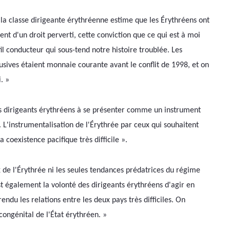
 la classe dirigeante érythréenne estime que les Érythréens ont 
t d'un droit perverti, cette conviction que ce qui est à moi 
fil conducteur qui sous-tend notre histoire troublée. Les 
usives étaient monnaie courante avant le conflit de 1998, et on 
. »
es dirigeants érythréens à se présenter comme un instrument 
e. L'instrumentalisation de l'Érythrée par ceux qui souhaitent 
existence pacifique très difficile ».                    
 de l'Érythrée ni les seules tendances prédatrices du régime 
est également la volonté des dirigeants érythréens d'agir en 
ndu les relations entre les deux pays très difficiles. On 
congénital de l'État érythréen. »