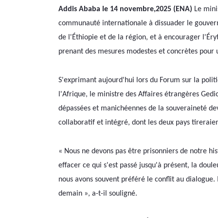
Addis Ababa le 14 novembre,2025 (ENA)
 Le mini
communauté internationale à dissuader le gouvern
de l'Éthiopie et de la région, et à encourager l'Éryt
prenant des mesures modestes et concrètes pour u
S'exprimant aujourd'hui lors du Forum sur la poli
l'Afrique, le ministre des Affaires étrangères Gedi
dépassées et manichéennes de la souveraineté dev
collaboratif et intégré, dont les deux pays tireraien
« Nous ne devons pas être prisonniers de notre his
effacer ce qui s'est passé jusqu'à présent, la doul
nous avons souvent préféré le conflit au dialogue.
demain », a-t-il souligné.