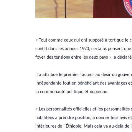
« Tout comme ceux qui ont supposé à tort que le con
conflit dans les années 1990, certains pensent que
foyer des tensions entre les deux pays », a déclar
Il a attribué le premier facteur au désir du gouve
indépendante tout en bénéficiant des avantages et
la communauté politique éthiopienne.
« Les personnalités officielles et les personnalités 
habilitées à prendre position, à donner leur avis e
intérieures de l'Éthiopie. Mais cela va au-delà de l