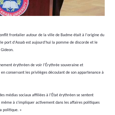
flit frontalier autour de la ville de Badme était à l'origine du 
 le port d'Assab est aujourd'hui la pomme de discorde et le 
é Gideon.
rnement érythréen de voir l'Érythrée souveraine et 
 en conservant les privilèges découlant de son appartenance à 
des médias sociaux affiliées à l'État érythréen se sentent 
t même à s'impliquer activement dans les affaires politiques 
a politique. » 