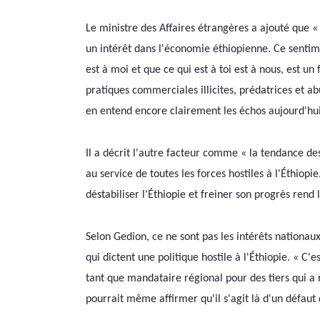
Le ministre des Affaires étrangères a ajouté que «
un intérêt dans l'économie éthiopienne. Ce sentimen
est à moi et que ce qui est à toi est à nous, est un 
pratiques commerciales illicites, prédatrices et ab
en entend encore clairement les échos aujourd'hui
Il a décrit l'autre facteur comme « la tendance d
au service de toutes les forces hostiles à l'Éthiopi
déstabiliser l'Éthiopie et freiner son progrès rend la co
Selon Gedion, ce ne sont pas les intérêts nationaux
qui dictent une politique hostile à l'Éthiopie. « C'
tant que mandataire régional pour des tiers qui a re
pourrait même affirmer qu'il s'agit là d'un défaut 