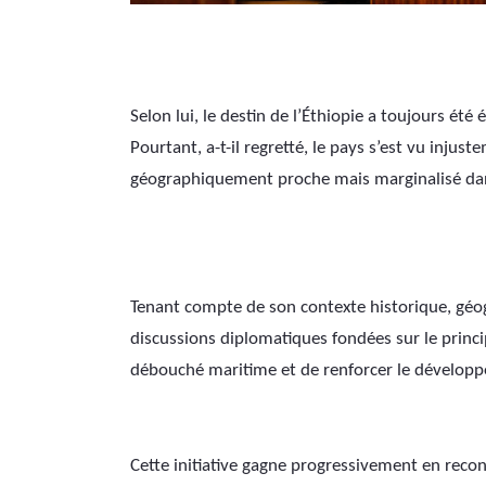
Selon lui, le destin de l’Éthiopie a toujours été 
Pourtant, a-t-il regretté, le pays s’est vu injus
géographiquement proche mais marginalisé dans 
Tenant compte de son contexte historique, géog
discussions diplomatiques fondées sur le princip
débouché maritime et de renforcer le développ
Cette initiative gagne progressivement en recon