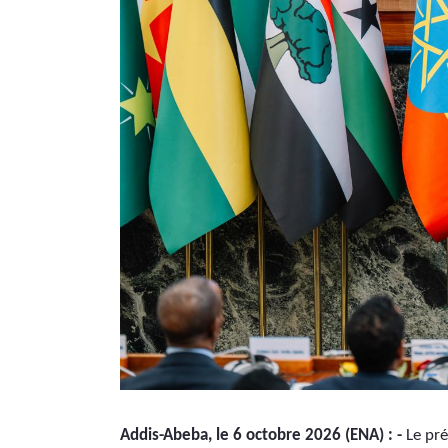
Addis-Abeba, le 6 octobre 2026 (ENA) : -
 Le pr