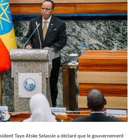
ésident Taye Atske Selassie a déclaré que le gouvernement 