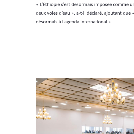
« L’Éthiopie s’est désormais imposée comme un a
deux voies d’eau », a-t-il déclaré, ajoutant que 
désormais à l’agenda international ».