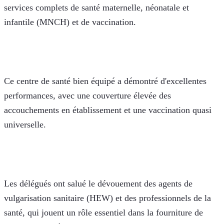
services complets de santé maternelle, néonatale et 
infantile (MNCH) et de vaccination. 
Ce centre de santé bien équipé a démontré d'excellentes 
performances, avec une couverture élevée des 
accouchements en établissement et une vaccination quasi 
universelle.
Les délégués ont salué le dévouement des agents de 
vulgarisation sanitaire (HEW) et des professionnels de la 
santé, qui jouent un rôle essentiel dans la fourniture de 