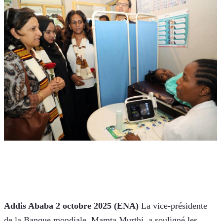
Addis Ababa 2 octobre 2025 (ENA)
 La vice-présidente 
de la Banque mondiale, Mamta Murthi, a souligné les 