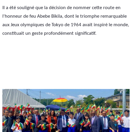
Il a été souligné que la décision de nommer cette route en 
l'honneur de feu Abebe Bikila, dont le triomphe remarquable 
aux Jeux olympiques de Tokyo de 1964 avait inspiré le monde, 
constituait un geste profondément significatif.