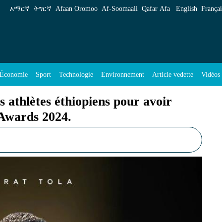
piens pour avoir remporté le World Athletics Aw
አማርኛ
ትግርኛ
Afaan Oromoo
Af‑Soomaali
Qafar Afa
English
Françai
Économie
Sport
Technologie
Environnement
Article vedette
Vidéos
es athlètes éthiopiens pour avoir
 Awards 2024.