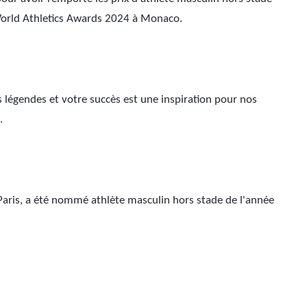
World Athletics Awards 2024 à Monaco.
s légendes et votre succès est une inspiration pour nos 
.
aris, a été nommé athlète masculin hors stade de l'année 