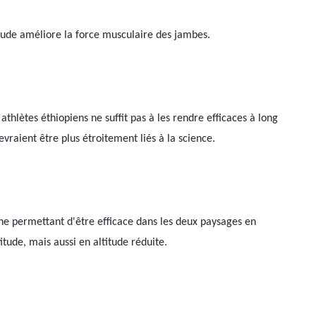
itude améliore la force musculaire des jambes.
thlètes éthiopiens ne suffit pas à les rendre efficaces à long 
vraient être plus étroitement liés à la science.
che permettant d'être efficace dans les deux paysages en 
tude, mais aussi en altitude réduite.