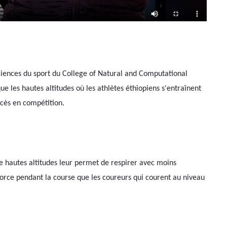
ciences du sport du College of Natural and Computational 
e les hautes altitudes où les athlètes éthiopiens s'entraînent 
ccès en compétition.
 de hautes altitudes leur permet de respirer avec moins 
orce pendant la course que les coureurs qui courent au niveau 