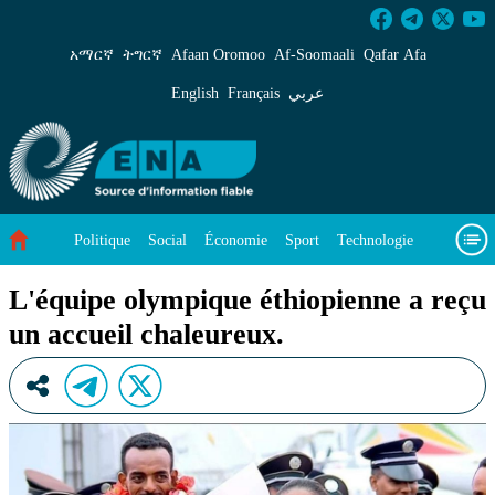
L&#39;équipe olympique éthiopienne a reçu un 
አማርኛ
ትግርኛ
Afaan Oromoo
Af‑Soomaali
Qafar Afa
English
Français
عربي
Politique
Social
Économie
Sport
Technologie
Environnement
Article vedette
Vidéos
À propos de nous
L'équipe olympique éthiopienne a reçu
un accueil chaleureux.