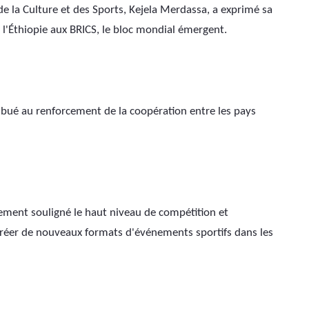
e la Culture et des Sports, Kejela Merdassa, a exprimé sa 
e l'Éthiopie aux BRICS, le bloc mondial émergent.
ibué au renforcement de la coopération entre les pays 
ment souligné le haut niveau de compétition et 
créer de nouveaux formats d'événements sportifs dans les 