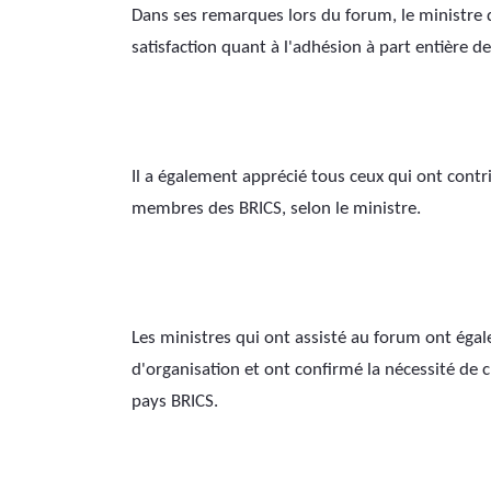
Dans ses remarques lors du forum, le ministre d
satisfaction quant à l'adhésion à part entière d
Il a également apprécié tous ceux qui ont contr
membres des BRICS, selon le ministre.
Les ministres qui ont assist
é 
au forum ont égale
d'organisation et ont confirmé la nécessité de 
pays BRICS.