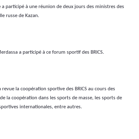
 a particip
é
 à une réunion de deux jours des ministres des 
lle russe de Kazan.
Merdassa a particip
é
 à ce forum sportif des BRICS.
n revue la coopération sportive des BRICS au cours des 
e la coopération dans les sports de masse, les sports de 
 sportives internationales, entre autres.