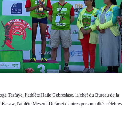
oge Tesfaye, l’athlète Haile Gebreslase, la chef du Bureau de la 
t Kasaw, l'athlète Meseret Defar et d'autres personnalités célèbres 