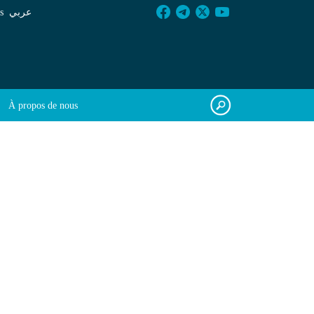
s
عربي
À propos de nous