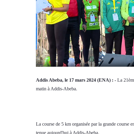
Addis Abeba, le 17 mars 2024 (ENA) : -
 La 21ème
matin à Addis-Abeba. 
La course de 5 km organisée par la grande course en 
tenue aujourd'hui à Addis-Abeba. 