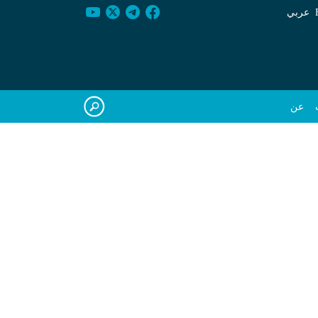
عربي
عن