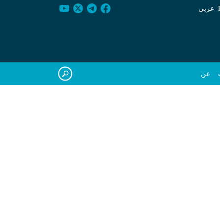
عربي
عن