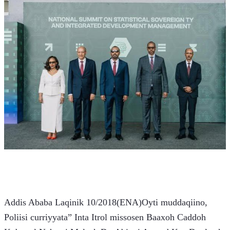
Addis Ababa Laqinik 10/2018(ENA)Oyti muddaqiino, 
Poliisi curriyyata” Inta Itrol missosen Baaxoh Caddoh 