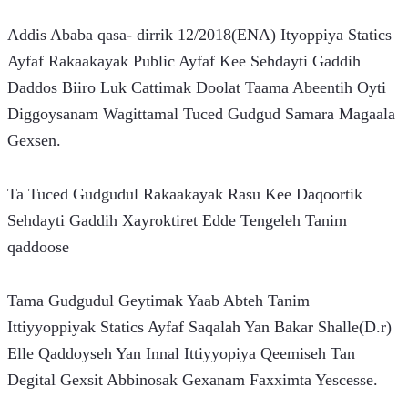
Addis Ababa qasa- dirrik 12/2018(ENA) Ityoppiya Statics 
Ayfaf Rakaakayak Public Ayfaf Kee Sehdayti Gaddih 
Daddos Biiro Luk Cattimak Doolat Taama Abeentih Oyti 
Diggoysanam Wagittamal Tuced Gudgud Samara Magaala 
Gexsen.
Ta Tuced Gudgudul Rakaakayak Rasu Kee Daqoortik 
Sehdayti Gaddih Xayroktiret Edde Tengeleh Tanim 
qaddoose
Tama Gudgudul Geytimak Yaab Abteh Tanim 
Ittiyyoppiyak Statics Ayfaf Saqalah Yan Bakar Shalle(D.r) 
Elle Qaddoyseh Yan Innal Ittiyyopiya Qeemiseh Tan 
Degital Gexsit Abbinosak Gexanam Faxximta Yescesse.