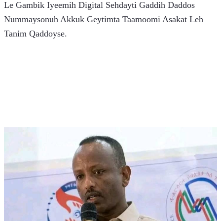
Le Gambik Iyeemih Digital Sehdayti Gaddih Daddos 
Nummaysonuh Akkuk Geytimta Taamoomi Asakat Leh 
Tanim Qaddoyse.