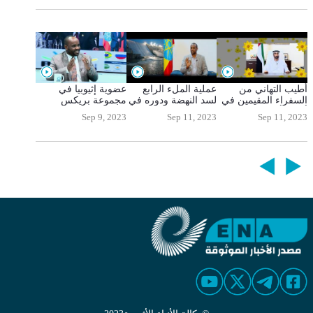
أطيب التهاني من
عملية الملء الرابع
عضوية إثيوبيا في
السفراء المقيمين في
لسد النهضة ودوره في
مجموعة بريكس
أديس أبابا بمناسبة عام
تعزيز العلاقات بين
ودورها في التنمية
Sep 9, 2023
Sep 11, 2023
Sep 11, 2023
2016
الدول الثلاث
الأفريقية